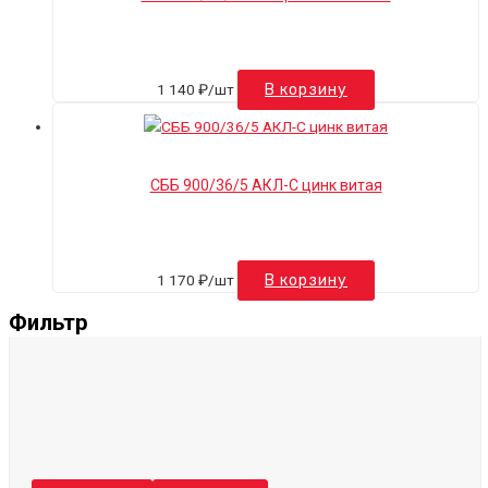
1 140
₽
/шт
В корзину
СББ 900/36/5 АКЛ-С цинк витая
1 170
₽
/шт
В корзину
Фильтр