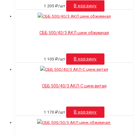
1 205
₽
/шт
В корзину
СББ 500/40/3 АКЛ цинк обжимная
1 105
₽
/шт
В корзину
СББ 500/40/3 АКЛ-С цинк витая
1 170
₽
/шт
В корзину