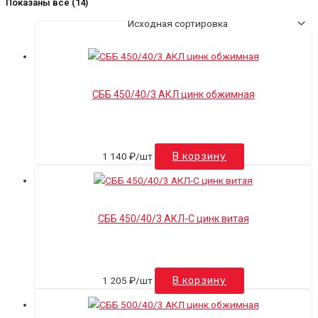
Показаны все (14)
СББ 450/40/3 АКЛ цинк обжимная
1 140
₽
/шт
В корзину
СББ 450/40/3 АКЛ-С цинк витая
1 205
₽
/шт
В корзину