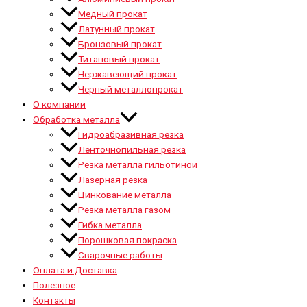
Медный прокат
Латунный прокат
Бронзовый прокат
Титановый прокат
Нержавеющий прокат
Черный металлопрокат
О компании
Обработка металла
Гидроабразивная резка
Ленточнопильная резка
Резка металла гильотиной
Лазерная резка
Цинкование металла
Резка металла газом
Гибка металла
Порошковая покраска
Сварочные работы
Оплата и Доставка
Полезное
Контакты