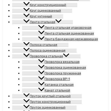
Круг конструкционный
Круг оцинкованный
Круг чугунный
Лента стальная
Лента стальная упаковочная
Лента стальная оцинкованная
Лента бандажная нержавеющая
Полоса стальная
Полоса оцинкованная
Проволока стальная
Проволока вязальная
Проволока оцинкованная
Проволока пружинная
Проволока ВР-1
Катанка стальная
Канат стальной
Пруток круглый стальной
Пруток конструкционный
Пруток оцинкованный