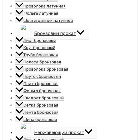
Проволока латунная
Фольга латунная
Шестигранник латунный
Бронзовый прокат
Лист бронзовый
Круг бронзовый
Труба бронзовая
Полоса бронзовая
Проволока бронзовая
Пруток бронзовый
Плита бронзовая
Фольга бронзовая
Квадрат бронзовый
Сетка бронзовая
Лента бронзовая
Шина бронзовая
Нержавеющий прокат
Лист нержавеющий