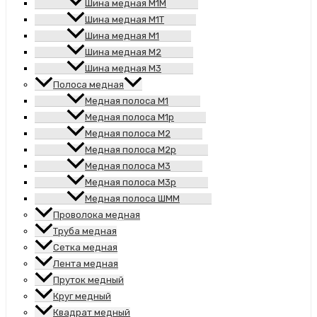
Шина медная М1М
Шина медная М1Т
Шина медная М1
Шина медная М2
Шина медная М3
Полоса медная
Медная полоса М1
Медная полоса М1р
Медная полоса М2
Медная полоса М2р
Медная полоса М3
Медная полоса М3р
Медная полоса ШММ
Проволока медная
Труба медная
Сетка медная
Лента медная
Пруток медный
Круг медный
Квадрат медный