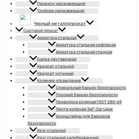
Переход нержавеющий
Тройник нержавеющий
Черный металлопрокат
Сортовой прокат
Арматура стальная
Арматура стальная рифленая
Арматура стальная гладкая
Балка двутавровая
Квадрат стальной
Квадрат чугунный
Колючее ограждение
Спиральный барьер безопасности
Плоский барьер безопасности
Проволока колючая ГОСТ 285-69
Лента колючая ЗиГ-Заг цинк
Кронштейны для барьеров
безопасности
Круг стальной
Круг стальной калиброванный