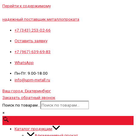
Перейти к содержимому
надежный поставщик металлопроката
+7 (343) 253-02-66
Оставить заявку
+7 (967) 639-69-83
WhatsApp
Пн-Пт: 9.00-18.00
info@upm-metall.ru
Ваш город:
Екатеринбург
Заказать обратный звонок
Поиск по товарам...
×
0
₽
0
Cart
Каталог продукции
Алюминиевый прокат