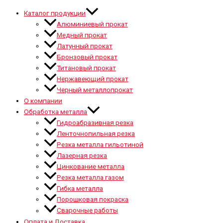
Каталог продукции
Алюминиевый прокат
Медный прокат
Латунный прокат
Бронзовый прокат
Титановый прокат
Нержавеющий прокат
Черный металлопрокат
О компании
Обработка металла
Гидроабразивная резка
Ленточнопильная резка
Резка металла гильотиной
Лазерная резка
Цинкование металла
Резка металла газом
Гибка металла
Порошковая покраска
Сварочные работы
Оплата и Доставка