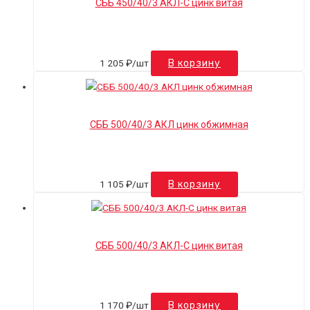
СББ 450/40/3 АКЛ-С цинк витая
1 205
₽
/шт
В корзину
СББ 500/40/3 АКЛ цинк обжимная
1 105
₽
/шт
В корзину
СББ 500/40/3 АКЛ-С цинк витая
1 170
₽
/шт
В корзину