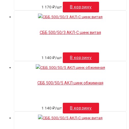
1 170
₽
/шт
В корзину
СББ 500/50/3 АКЛ-С цинк витая
1 140
₽
/шт
В корзину
СББ 500/50/5 АКЛ цинк обжимная
1 140
₽
/шт
В корзину