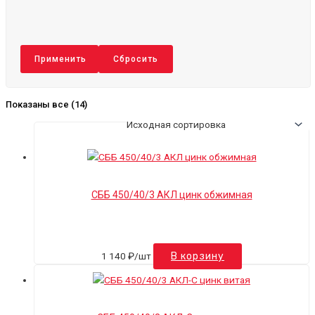
Применить
Сбросить
Показаны все (14)
СББ 450/40/3 АКЛ цинк обжимная
1 140
₽
/шт
В корзину