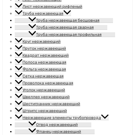
Лист нержавеющий рифленый
Труба нержавеющая
Труба нержавеющая бесшовная
Труба нержавеющая сварная
Труба нержавеющая профильная
Круг нержавеющий
Пруток нержавеющий
Квадрат нержавеющий
Полоса нержавеющая
Фольга нержавеющая
Сетка нержавеющая
Проволока нержавеющая
Уголок нержавеющий
Швеллер нержавеющий
Шестигранник нержавеющий
Штрипс нержавеющий
Нержавеющие элементы трубопровода
Отвод нержавеющий
Фланец нержавеющий