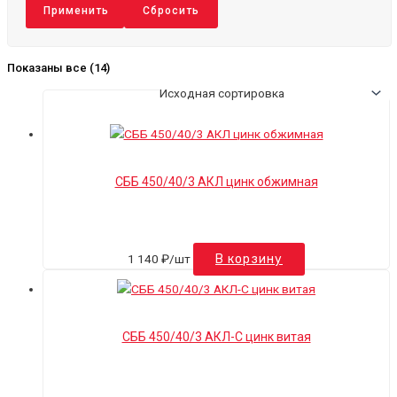
Применить
Сбросить
Показаны все (14)
СББ 450/40/3 АКЛ цинк обжимная
1 140
₽
/шт
В корзину
СББ 450/40/3 АКЛ-С цинк витая