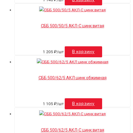
СББ 500/50/5 АКЛ-С цинк витая
1 205
₽
/шт
В корзину
СББ 500/62/5 АКЛ цинк обжимная
1 105
₽
/шт
В корзину
СББ 500/62/5 АКЛ-С цинк витая