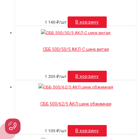
1 140
₽
/шт
В корзину
СББ 500/50/5 АКЛ-С цинк витая
1 205
₽
/шт
В корзину
СББ 500/62/5 АКЛ цинк обжимная
1 105
₽
/шт
В корзину