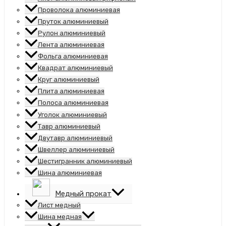
Проволока алюминиевая
Пруток алюминиевый
Рулон алюминиевый
Лента алюминиевая
Фольга алюминиевая
Квадрат алюминиевый
Круг алюминиевый
Плита алюминиевая
Полоса алюминиевая
Уголок алюминиевый
Тавр алюминиевый
Двутавр алюминиевый
Швеллер алюминиевый
Шестигранник алюминиевый
Шина алюминиевая
Медный прокат
Лист медный
Шина медная