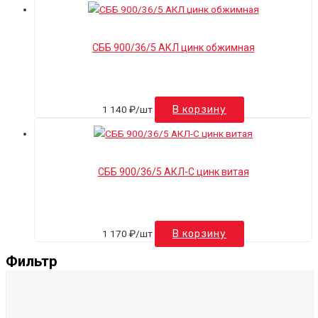
СББ 900/36/5 АКЛ цинк обжимная
1 140
₽
/шт
В корзину
СББ 900/36/5 АКЛ-С цинк витая
1 170
₽
/шт
В корзину
Фильтр