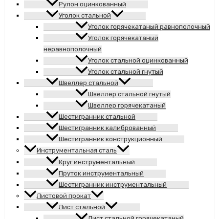
Рулон оцинкованный
Уголок стальной
Уголок горячекатаный равнополочный
Уголок горячекатаный
неравнополочный
Уголок стальной оцинкованный
Уголок стальной гнутый
Швеллер стальной
Швеллер стальной гнутый
Швеллер горячекатаный
Шестигранник стальной
Шестигранник калиброванный
Шестигранник конструкционный
Инструментальная сталь
Круг инструментальный
Пруток инструментальный
Шестигранник инструментальный
Листовой прокат
Лист стальной
Лист стальной горячекатаный