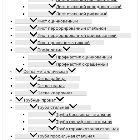
Лист стальной холоднокатаный
Лист стальной рифленый
Лист оцинкованный
Лист перфорированный стальной
Лист перфорированный оцинкованный
Лист просечно-вытяжной
Профнастил
Профнастил оцинкованный
Профнастил окрашенный
Сетка металлическая
Сетка рабица
Сетка тканая
Сетка кладочная
Трубный прокат
Труба стальная
Труба бесшовная стальная
Труба газлифтная стальная
Труба горячекатаная стальная
Труба профильная стальная