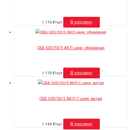
1 170
₽
/шт
В корзину
СББ 600/50/5 АКЛ цинк обжимная
1 170
₽
/шт
В корзину
СББ 600/50/5 АКЛ-С цинк витая
1 140
₽
/шт
В корзину