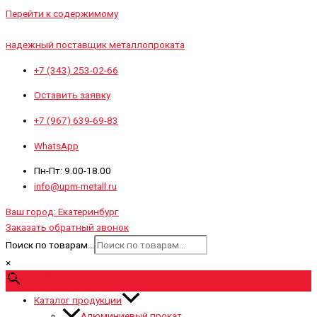
Перейти к содержимому
надежный поставщик металлопроката
+7 (343) 253-02-66
Оставить заявку
+7 (967) 639-69-83
WhatsApp
Пн-Пт: 9.00-18.00
info@upm-metall.ru
Ваш город:
Екатеринбург
Заказать обратный звонок
Поиск по товарам...
×
0
₽
0
Cart
Каталог продукции
Алюминиевый прокат