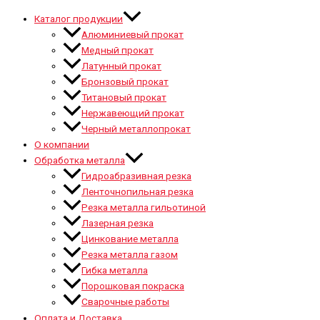
Каталог продукции
Алюминиевый прокат
Медный прокат
Латунный прокат
Бронзовый прокат
Титановый прокат
Нержавеющий прокат
Черный металлопрокат
О компании
Обработка металла
Гидроабразивная резка
Ленточнопильная резка
Резка металла гильотиной
Лазерная резка
Цинкование металла
Резка металла газом
Гибка металла
Порошковая покраска
Сварочные работы
Оплата и Доставка