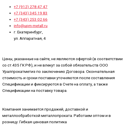
+7 (912) 278 47 47
+7 (343) 345 19 83
+7 (343) 253 02 66
info@upm-metall.ru
г. Екатеринбург,
ул. Аппаратная, 4
Цены, указанные на сайте, не являются офертой (в соответствии
со ст.435 ГК РФ), и не влекут за собой обязательств ООО
Уралпрокатметиз по заключению Договора. Окончательная
стоимость и сроки поставки уточняются после составления
Спецификации и фиксируются в Счете на оплату, а также
Спецификации на поставку товара.
Компания занимается продажей, доставкой и
металлообработкой металлопроката. Работаем оптом и в
розницу. Гибкая ценовая политика