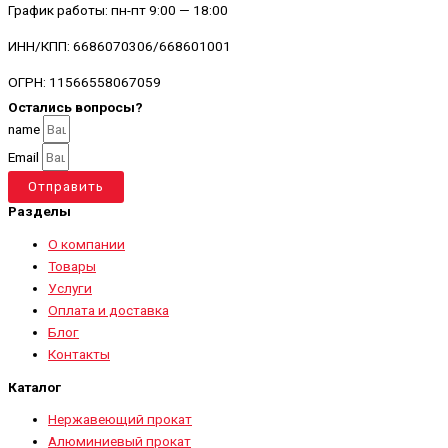
График работы: пн-пт 9:00 — 18:00
ИНН/КПП: 6686070306/668601001
ОГРН: 11566558067059
Остались вопросы?
name
Email
Отправить
Разделы
О компании
Товары
Услуги
Оплата и доставка
Блог
Контакты
Каталог
Нержавеющий прокат
Алюминиевый прокат