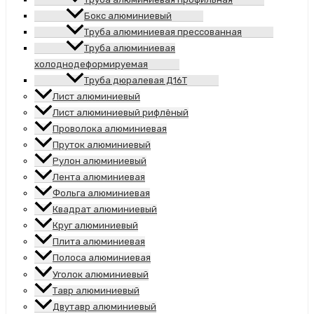
Бокс алюминиевый
Труба алюминиевая прессованная
Труба алюминиевая
холоднодеформируемая
Труба дюралевая Д16Т
Лист алюминиевый
Лист алюминиевый рифлёный
Проволока алюминиевая
Пруток алюминиевый
Рулон алюминиевый
Лента алюминиевая
Фольга алюминиевая
Квадрат алюминиевый
Круг алюминиевый
Плита алюминиевая
Полоса алюминиевая
Уголок алюминиевый
Тавр алюминиевый
Двутавр алюминиевый