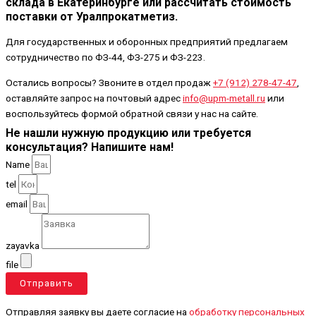
склада в Екатеринбурге или рассчитать стоимость
поставки от Уралпрокатметиз.
Для государственных и оборонных предприятий предлагаем
сотрудничество по ФЗ-44, ФЗ-275 и ФЗ-223.
Остались вопросы? Звоните в отдел продаж
+7 (912) 278-47-47
,
оставляйте запрос на почтовый адрес
info@upm-metall.ru
или
воспользуйтесь формой обратной связи у нас на сайте.
Не нашли нужную продукцию или требуется
консультация? Напишите нам!
Name
tel
email
zayavka
file
Отправить
Отправляя заявку вы даете согласие на
обработку персональных