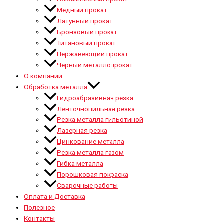
Медный прокат
Латунный прокат
Бронзовый прокат
Титановый прокат
Нержавеющий прокат
Черный металлопрокат
О компании
Обработка металла
Гидроабразивная резка
Ленточнопильная резка
Резка металла гильотиной
Лазерная резка
Цинкование металла
Резка металла газом
Гибка металла
Порошковая покраска
Сварочные работы
Оплата и Доставка
Полезное
Контакты