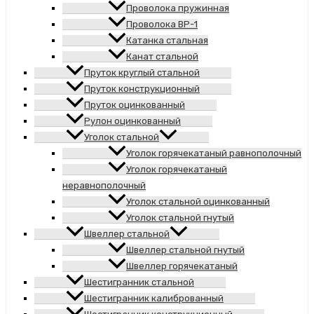
Проволока пружинная
Проволока ВР-1
Катанка стальная
Канат стальной
Пруток круглый стальной
Пруток конструкционный
Пруток оцинкованный
Рулон оцинкованный
Уголок стальной
Уголок горячекатаный равнополочный
Уголок горячекатаный
неравнополочный
Уголок стальной оцинкованный
Уголок стальной гнутый
Швеллер стальной
Швеллер стальной гнутый
Швеллер горячекатаный
Шестигранник стальной
Шестигранник калиброванный