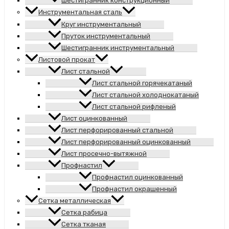
Шестигранник конструкционный
Инструментальная сталь
Круг инструментальный
Пруток инструментальный
Шестигранник инструментальный
Листовой прокат
Лист стальной
Лист стальной горячекатаный
Лист стальной холоднокатаный
Лист стальной рифленый
Лист оцинкованный
Лист перфорированный стальной
Лист перфорированный оцинкованный
Лист просечно-вытяжной
Профнастил
Профнастил оцинкованный
Профнастил окрашенный
Сетка металлическая
Сетка рабица
Сетка тканая