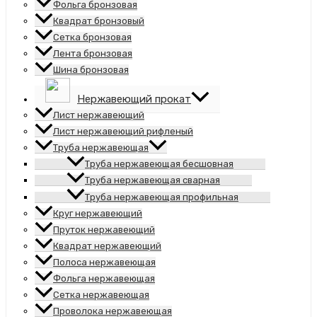
Фольга бронзовая
Квадрат бронзовый
Сетка бронзовая
Лента бронзовая
Шина бронзовая
Нержавеющий прокат
Лист нержавеющий
Лист нержавеющий рифленый
Труба нержавеющая
Труба нержавеющая бесшовная
Труба нержавеющая сварная
Труба нержавеющая профильная
Круг нержавеющий
Пруток нержавеющий
Квадрат нержавеющий
Полоса нержавеющая
Фольга нержавеющая
Сетка нержавеющая
Проволока нержавеющая