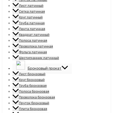
Лист латунный
Сетка латунная
Круг латунный
Труба латунная
Лента латунная
Квадрат латунный
Полоса латунная
Проволока латунная
Фольга латунная
Шестигранник латунный
Бронзовый прокат
Лист бронзовый
Круг бронзовый
Труба бронзовая
Полоса бронзовая
Проволока бронзовая
Пруток бронзовый
Плита бронзовая