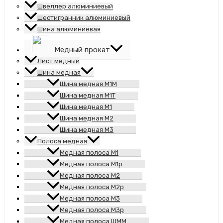
Швеллер алюминиевый
Шестигранник алюминиевый
Шина алюминиевая
Медный прокат
Лист медный
Шина медная
Шина медная М1М
Шина медная М1Т
Шина медная М1
Шина медная М2
Шина медная М3
Полоса медная
Медная полоса М1
Медная полоса М1р
Медная полоса М2
Медная полоса М2р
Медная полоса М3
Медная полоса М3р
Медная полоса ШММ