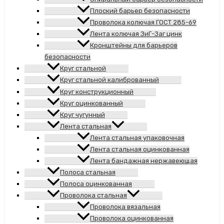
Плоский барьер безопасности
Проволока колючая ГОСТ 285-69
Лента колючая ЗиГ-Заг цинк
Кронштейны для барьеров
безопасности
Круг стальной
Круг стальной калиброванный
Круг конструкционный
Круг оцинкованный
Круг чугунный
Лента стальная
Лента стальная упаковочная
Лента стальная оцинкованная
Лента бандажная нержавеющая
Полоса стальная
Полоса оцинкованная
Проволока стальная
Проволока вязальная
Проволока оцинкованная