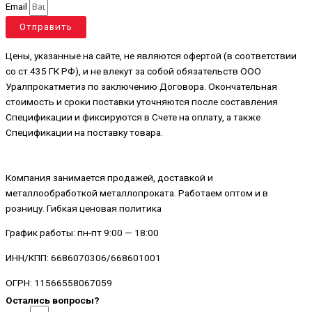
Email
Отправить
Цены, указанные на сайте, не являются офертой (в соответствии
со ст.435 ГК РФ), и не влекут за собой обязательств ООО
Уралпрокатметиз по заключению Договора. Окончательная
стоимость и сроки поставки уточняются после составления
Спецификации и фиксируются в Счете на оплату, а также
Спецификации на поставку товара.
Компания занимается продажей, доставкой и
металлообработкой металлопроката. Работаем оптом и в
розницу. Гибкая ценовая политика
График работы: пн-пт 9:00 — 18:00
ИНН/КПП: 6686070306/668601001
ОГРН: 11566558067059
Остались вопросы?