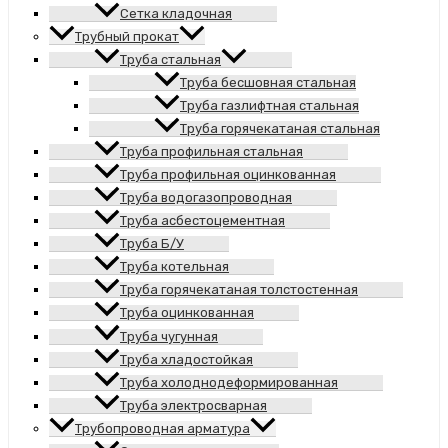
Сетка кладочная
Трубный прокат
Труба стальная
Труба бесшовная стальная
Труба газлифтная стальная
Труба горячекатаная стальная
Труба профильная стальная
Труба профильная оцинкованная
Труба водогазопроводная
Труба асбестоцементная
Труба Б/У
Труба котельная
Труба горячекатаная толстостенная
Труба оцинкованная
Труба чугунная
Труба хладостойкая
Труба холоднодеформированная
Труба электросварная
Трубопроводная арматура