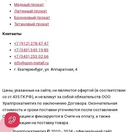
Медный прокат
Латунный прокат
Бронзовый прокат
Титановый прокат
Контакты
+7 (912) 278 47 47
+7 (343) 345 19 83
+7 (343) 253 02 66
info@upm-metall.ru
г. Екатеринбург, ул. Аппаратная, 4
Цены, указанные на сайте, не являются офертой (в соответствии
со ст.435 ГК РФ), и не влекут за собой обязательств ООО
Уралпрокатметиз по заключению Договора. Окончательная
стоимость и сроки поставки уточняются после составления
Спецификации и фиксируются в Счете на оплату, а также
Спецификации на поставку товара.
ООО Уралпрокатметиз © 2010 - 2024 - официальный сайт