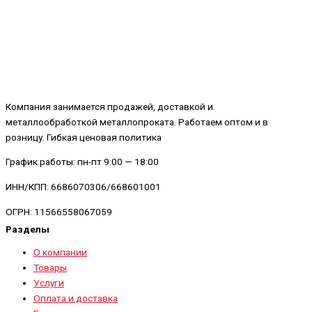
Компания занимается продажей, доставкой и
металлообработкой металлопроката. Работаем оптом и в
розницу. Гибкая ценовая политика
График работы: пн-пт 9:00 — 18:00
ИНН/КПП: 6686070306/668601001
ОГРН: 11566558067059
Разделы
О компании
Товары
Услуги
Оплата и доставка